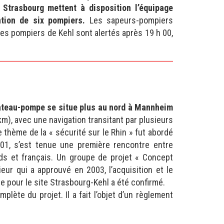
Strasbourg mettent à disposition l’équipage
ention de six pompiers.
Les sapeurs-pompiers
Les pompiers de Kehl sont alertés après 19 h 00,
 bateau-pompe se situe plus au nord à Mannheim
), avec une navigation transitant par plusieurs
 thème de la « sécurité sur le Rhin » fut abordé
001, s’est tenue une première rencontre entre
nds et français. Un groupe de projet « Concept
ur qui a approuvé en 2003, l’acquisition et le
 pour le site Strasbourg-Kehl a été confirmé.
ète du projet. Il a fait l’objet d’un règlement