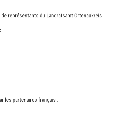
é de représentants du Landratsamt Ortenaukreis
:
r les partenaires français :