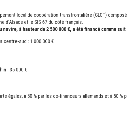
pement local de coopération transfrontalière (GLCT) compos
ne d'Alsace et le SIS 67 du côté français.
u navire, à hauteur de 2 500 000 €, a été financé comme suit 
ur centre-sud : 1 000 000 €
hin : 35 000 €
arts égales, à 50 % par les co-financeurs allemands et à 50 % pa