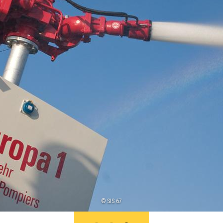
© SIS 67