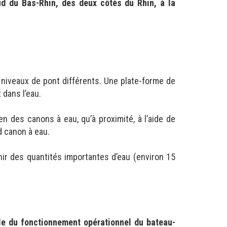
ud du Bas-Rhin, des deux côtés du Rhin, à la
 niveaux de pont différents. Une plate-forme de
 dans l’eau.
n des canons à eau, qu’à proximité, à l’aide de
d canon à eau.
ir des quantités importantes d’eau (environ 15
e du fonctionnement opérationnel du bateau-