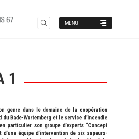
Formulaire
MENU
de
recherche
 1
son genre dans le domaine de la
coopération
and du Bade-Wurtemberg et le service d’incendie
en particulier son groupe d’experts “Concept
 d’une équipe d’intervention de six sapeurs-