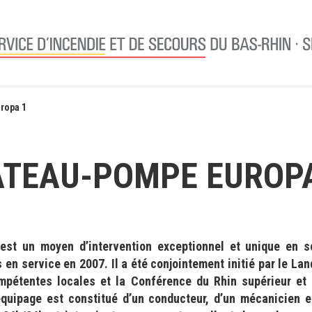
ropa 1
ATEAU-POMPE EUROPA
est un moyen d’intervention exceptionnel et unique en 
 en service en 2007. Il a été conjointement initié par le L
mpétentes locales et la Conférence du Rhin supérieur et 
quipage est constitué d’un conducteur, d’un mécanicien et