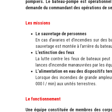
pompiers. Le bateau-pompe est opérationnel 
demande du commandant des opérations de sec
Les missions
Le sauvetage de personnes
En cas d’avaries et d’incendies sur des b
sauvetage est montée à l’arrière du batea
L’extinction des feux
La lutte contre les feux de bateaux peut 
lances d’incendie manœuvrées par les équ
L’alimentation en eau des dispositifs ter
Lorsque des incendies de grande ampleur 
000 l / min) aux unités terrestres.
Le fonctionnement
Une équipe constituée de membres des corps