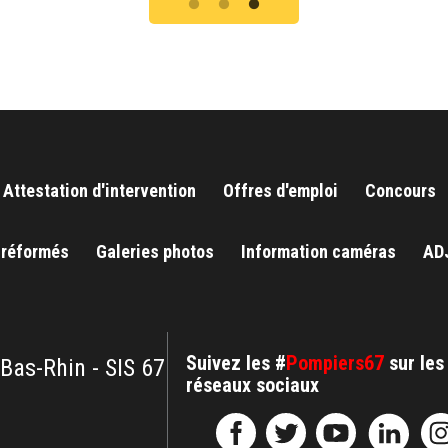
Attestation d'intervention
Offres d'emploi
Concours
 réformés
Galeries photos
Information caméras
AD
Suivez les #
Pompiers67
sur les
 Bas-Rhin - SIS 67
réseaux sociaux