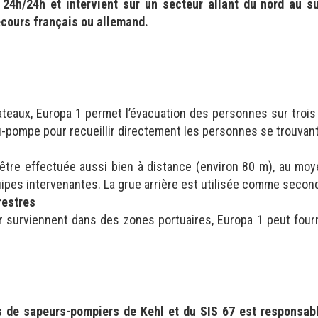
24h/24h et intervient sur un secteur allant du nord au s
ours français ou allemand.
ateaux, Europa 1 permet l’évacuation des personnes sur trois
u-pompe pour recueillir directement les personnes se trouvant
être effectuée aussi bien à distance (environ 80 m), au moye
ipes intervenantes. La grue arrière est utilisée comme secon
restres
surviennent dans des zones portuaires, Europa 1 peut fourn
 de sapeurs-pompiers de Kehl et du SIS 67 est responsabl