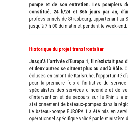
pompe et de son entretien. Les pompiers de
constitué, 24 h/24 et 365 jours par an, d’
professionnels de Strasbourg, appartenant au SI
jusqu’à 7 h 00 du matin et pendant le week-end
Historique du projet transfrontalier
Jusqu’à l’arrivée d’Europa 1, il n’existait p
et deux autres se situent plus au sud à Bâle.
Co
écluses en amont de Karlsruhe, l’opportunité d’
pour la première fois à l’initiative du serv
spécialistes des services d’incendie et de se
d’intervention et de secours sur le Rhin » a 
stationnement de bateaux-pompes dans la région 
Le bateau-pompe EUROPA 1 a été mis en service 
opérationnel spécifique validé par le ministère de