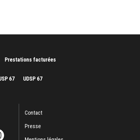
Prestations facturées
JSP 67
UDSP 67
Contact
Presse
Mentions légales