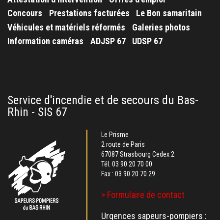
Concours
Prestations facturées
Le Bon samaritain
Véhicules et matériels réformés
Galeries photos
Information caméras
ADJSP 67
UDSP 67
Service d'incendie et de secours du Bas-
Rhin - SIS 67
Le Prisme
2 route de Paris
67087 Strasbourg Cedex 2
Tél.
03 90 20 70 00
Fax : 03 90 20 70 29
> Formulaire de contact
Urgences sapeurs-pompiers :