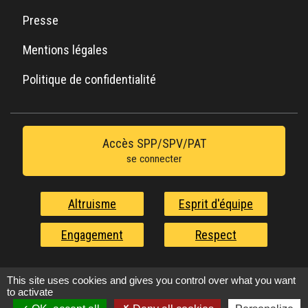
Presse
Mentions légales
Politique de confidentialité
Accès SPP/SPV/PAT
se connecter
Altruisme
Esprit d'équipe
Engagement
Respect
Nos valeurs au service de l'urgence
This site uses cookies and gives you control over what you want
to activate