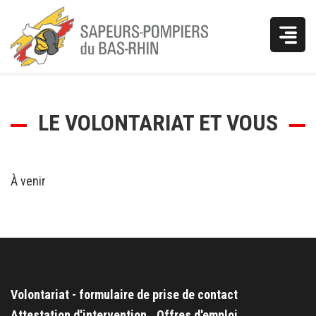
Vous
LE VOLONTARIAT ET VOUS
êtes
ici
À venir
Volontariat - formulaire de prise de contact
Attestation d'intervention
Offres d'emploi