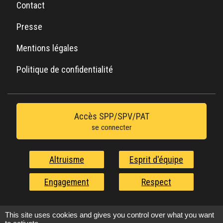
Contact
Presse
Mentions légales
Politique de confidentialité
Accès SPP/SPV/PAT
se connecter
Altruisme
Esprit d'équipe
Engagement
Respect
Nos valeurs au service de l'urgence
This site uses cookies and gives you control over what you want