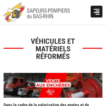
Vous
VÉHICULES ET
êtes
MATÉRIELS
ici
RÉFORMÉS
Dans le cadre de la valorisation des engins et du