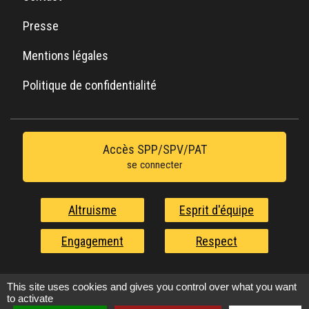
Presse
Mentions légales
Politique de confidentialité
Accès SPP/SPV/PAT
se connecter
Altruisme
Esprit d'équipe
Engagement
Respect
Nos valeurs au service de l'urgence
This site uses cookies and gives you control over what you want
to activate