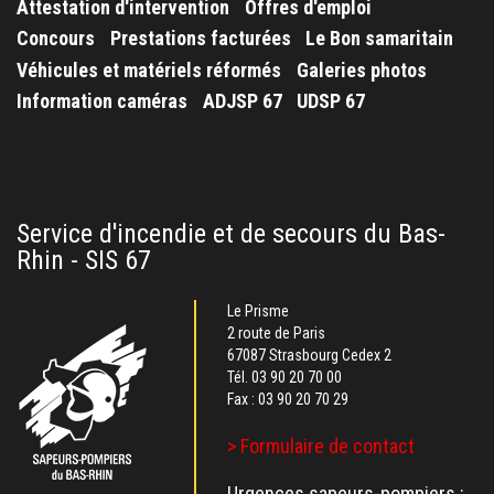
Attestation d'intervention
Offres d'emploi
Concours
Prestations facturées
Le Bon samaritain
Véhicules et matériels réformés
Galeries photos
Information caméras
ADJSP 67
UDSP 67
Service d'incendie et de secours du Bas-
Rhin - SIS 67
Le Prisme
2 route de Paris
67087 Strasbourg Cedex 2
Tél.
03 90 20 70 00
Fax : 03 90 20 70 29
> Formulaire de contact
Urgences sapeurs-pompiers :