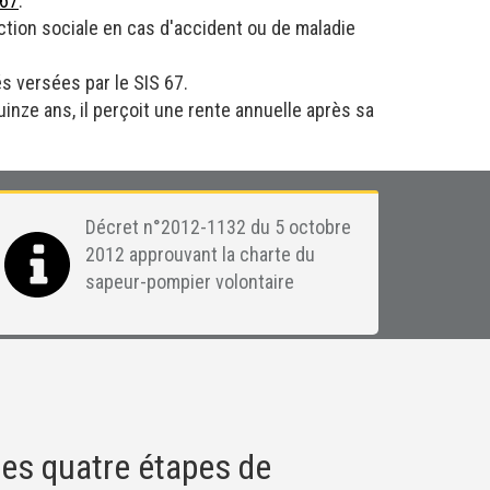
 67
.
ection sociale en cas d'accident ou de maladie
és versées par le SIS 67.
uinze ans, il perçoit une rente annuelle après sa
Décret n°2012-1132 du 5 octobre
2012 approuvant la charte du
sapeur-pompier volontaire
es quatre étapes de