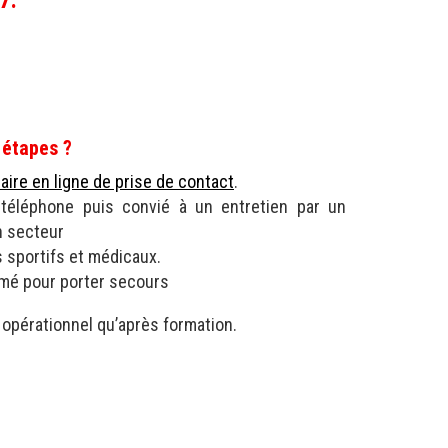
7.
 étapes ?
aire en ligne de prise de contact
.
téléphone puis convié à un entretien par un
 secteur
s sportifs et médicaux.
rmé pour porter secours
 opérationnel qu’après formation.