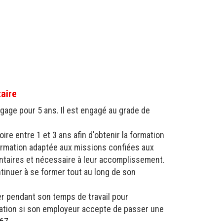
aire
gage pour 5 ans. Il est engagé au grade de
oire entre 1 et 3 ans afin d'obtenir la formation
e formation adaptée aux missions confiées aux
taires et nécessaire à leur accomplissement.
ontinuer à se former tout au long de son
ter pendant son temps de travail pour
mation si son employeur accepte de passer une