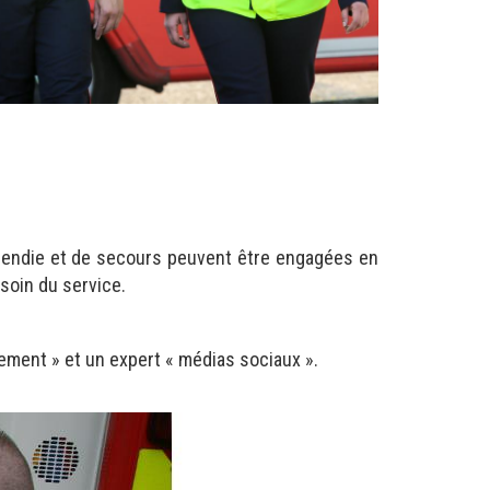
cendie et de secours peuvent être engagées en
esoin du service.
ement » et un expert « médias sociaux ».