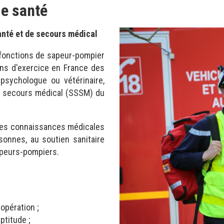
de santé
anté et de secours médical
 fonctions de sapeur-pompier
ons d'exercice en France des
 psychologue ou vétérinaire,
de secours médical (SSSM) du
es connaissances médicales
onnes, au soutien sanitaire
sapeurs-pompiers.
opération ;
ptitude ;