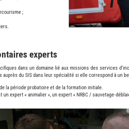
ecourisme ;
ers.
ntaires experts
fiques dans un domaine lié aux missions des services d'in
 auprès du SIS dans leur spécialité si elle correspond à un b
la période probatoire et de la formation initiale.
 un expert « animalier », un expert « NRBC / sauvetage-déblai