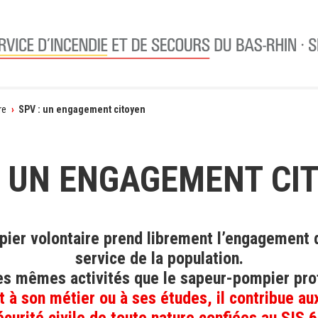
re
›
SPV : un engagement citoyen
: UN ENGAGEMENT CI
ier volontaire prend librement l’engagement 
service de la population.
les mêmes activités que le sapeur-pompier pro
 à son métier ou à ses études, il contribue a