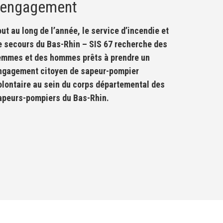
l'engagement
out au long de l’année, le service d’incendie et
e secours du Bas-Rhin – SIS 67 recherche des
emmes et des hommes prêts à prendre un
ngagement citoyen de sapeur-pompier
olontaire au sein du corps départemental des
apeurs-pompiers du Bas-Rhin.