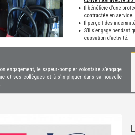
convention avec le SIS
Il bénéficie d'une prot
contractée en service.
Il perçoit des indemnit
S’il s'engage pendant q
cessation d'activité.
son engagement, le sapeur-pompier volontaire s'engage
hie et ses collègues et à s'impliquer dans sa nouvelle
.
L