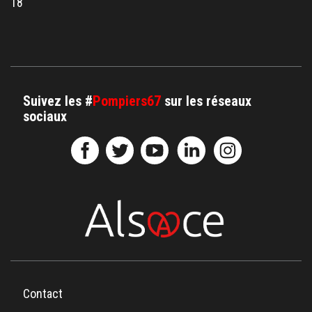
18
Suivez les #
Pompiers67
sur les réseaux
sociaux
Contact