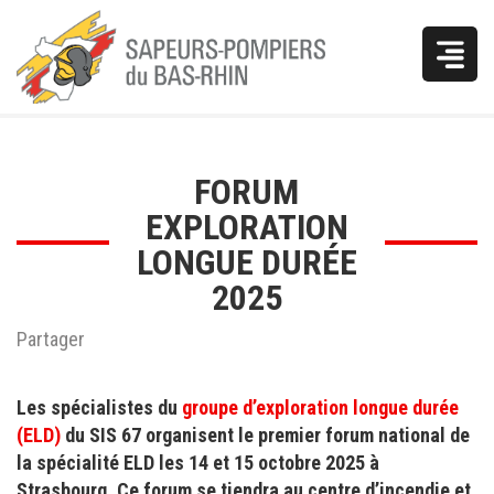
Vous
FORUM
êtes
EXPLORATION
ici
LONGUE DURÉE
2025
Partager
Les spécialistes du
groupe d’exploration longue durée
(ELD)
du SIS 67 organisent le premier forum national de
la spécialité ELD les 14 et 15 octobre 2025 à
Strasbourg. Ce forum se tiendra au centre d’incendie et