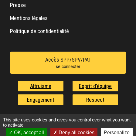
Presse
Mentions légales
Politique de confidentialité
Accès SPP/SPV/PAT
se connecter
Altruisme
Esprit d'équipe
Engagement
Respect
Nos valeurs au service de l'urgence
This site uses cookies and gives you control over what you want
to activate
OK, accept all
Deny all cookies
Personalize