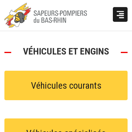
Vous
VÉHICULES ET ENGINS
êtes
ici
Véhicules courants