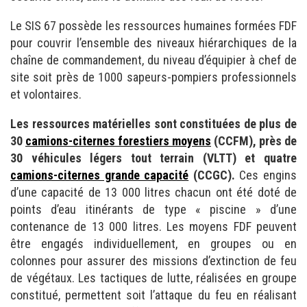
Le SIS 67 possède les ressources humaines formées FDF
pour couvrir l’ensemble des niveaux hiérarchiques de la
chaîne de commandement, du niveau d’équipier à chef de
site soit près de 1000 sapeurs-pompiers professionnels
et volontaires.
Les ressources matérielles sont constituées de plus de
30
camions-citernes forestiers moyens
(CCFM), près de
30 véhicules légers tout terrain (VLTT) et quatre
camions-citernes grande capacité
(CCGC).
Ces engins
d’une capacité de 13 000 litres chacun ont été doté de
points d’eau itinérants de type « piscine » d’une
contenance de 13 000 litres. Les moyens FDF peuvent
être engagés individuellement, en groupes ou en
colonnes pour assurer des missions d’extinction de feu
de végétaux. Les tactiques de lutte, réalisées en groupe
constitué, permettent soit l’attaque du feu en réalisant