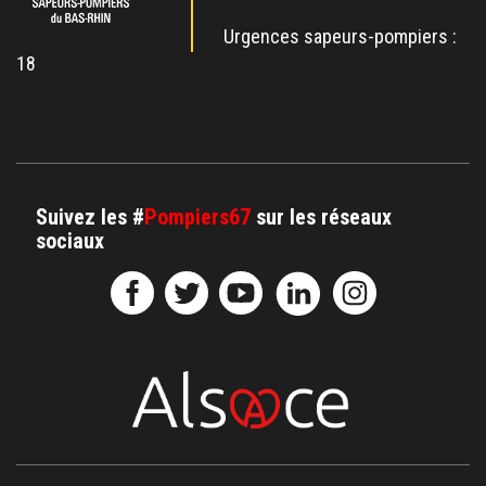
Urgences sapeurs-pompiers :
18
Suivez les #
Pompiers67
sur les réseaux
sociaux