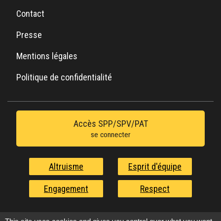
Contact
Presse
Mentions légales
Politique de confidentialité
Accès SPP/SPV/PAT
se connecter
Altruisme
Esprit d'équipe
Engagement
Respect
Nos valeurs au service de l'urgence