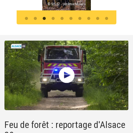
© SIS 67 - Jérémie Molaro
Feu de forêt : reportage d'Alsace