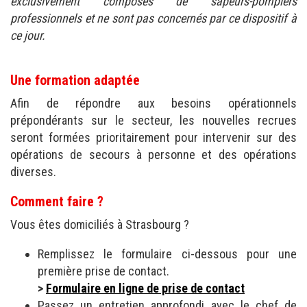
exclusivement composés de sapeurs-pompiers
professionnels et ne sont pas concernés par ce dispositif à
ce jour.
Une formation adaptée
Afin de répondre aux besoins opérationnels
prépondérants sur le secteur, les nouvelles recrues
seront formées prioritairement pour intervenir sur des
opérations de secours à personne et des opérations
diverses.
Comment faire ?
Vous êtes domiciliés à Strasbourg ?
Remplissez le formulaire ci-dessous pour une
première prise de contact.
>
Formulaire en ligne de prise de contact
Passez un entretien approfondi avec le chef de