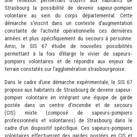
une réflexion permettant d’ouvrir aux habitants de
Strasbourg la possibilité de devenir sapeur-pompier
volontaire au sein du corps départemental. Cette
démarche s’inscrit dans un contexte d’augmentation
constante de l’activité opérationnelle ces dernières
années et plus spécifiquement du secours à personne.
Ainsi, le SIS 67 étudie de nouvelles possibilités
permettant à la fois d’élargir le vivier de sapeurs-
pompiers volontaires et de répondre aux enjeux de
terrain constatés sur l’agglomération strasbourgeoise.
Dans le cadre d’une démarche expérimentale, le SIS 67
propose aux habitants de Strasbourg de devenir sapeur-
pompier volontaire en intégrant une équipe de garde
postée dans un centre d'incendie et de secours
(CIS) mixte (composé de sapeurs-pompiers
professionnels et volontaires) de Strasbourg dans le
cadre d’un dispositif spécifique. Ces sapeurs-pompiers
volontaires effectueront des gardes postées en CIS et