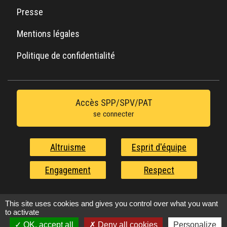
Presse
Mentions légales
Politique de confidentialité
Accès SPP/SPV/PAT
se connecter
Altruisme
Esprit d'équipe
Engagement
Respect
Nos valeurs au service de l'urgence
This site uses cookies and gives you control over what you want
to activate
OK, accept all
Deny all cookies
Personalize