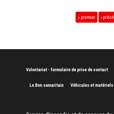
Pages
« premier
‹ préc
Volontariat - formulaire de prise de contact
Le Bon samaritain
Véhicules et matériels