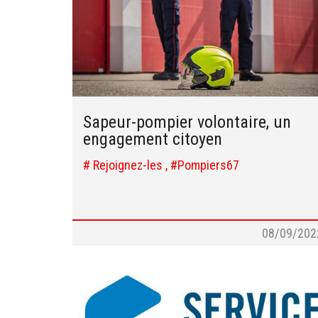
Sapeur-pompier volontaire, un
engagement citoyen
# Rejoignez-les , #Pompiers67
08/09/202