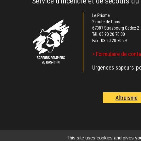
Service d'incendie et de secours du
Le Prisme
2 route de Paris
67087 Strasbourg Cedex 2
Tél.
03 90 20 70 00
Fax : 03 90 20 70 29
> Formulaire de cont
Urgences sapeurs-po
Altruisme
This site uses cookies and gives you