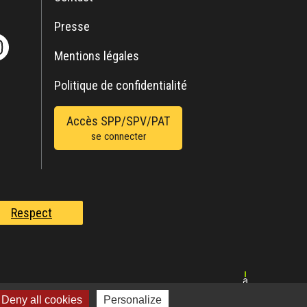
Presse
Mentions légales
Politique de confidentialité
Accès SPP/SPV/PAT
se connecter
Respect
Deny all cookies
Personalize