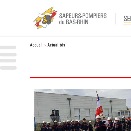
Vous
Accueil
›
Actualités
êtes
ici