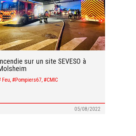
Incendie sur un site SEVESO à
Molsheim
# Feu, #Pompiers67, #CMIC
05/08/2022