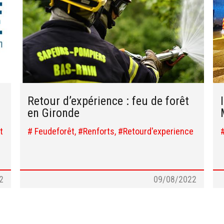
Retour d’expérience : feu de forêt
en Gironde
t
# Feudeforêt, #Renforts, #Retourd'experience
2
09/08/2022