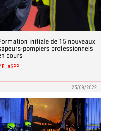
Formation initiale de 15 nouveaux
sapeurs-pompiers professionnels
en cours
# FI, #SPP
25/09/2022