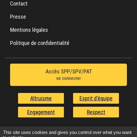
Contact
Presse
Mentions légales
Politique de confidentialité
Accès SPP/SPV/PAT
se connecter
Altruisme
Esprit d'équipe
Engagement
Respect
Nos valeurs au service de l'urgence
This site uses cookies and gives you control over what you want