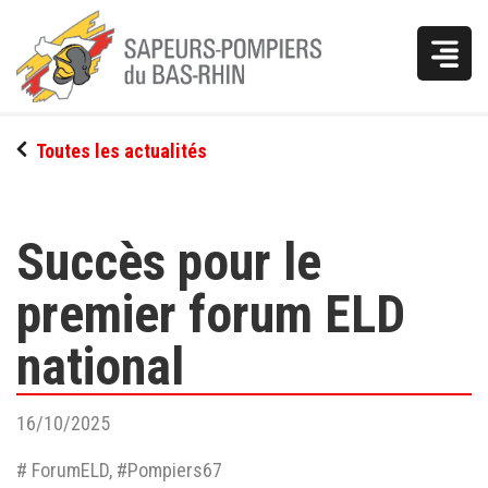
Vous
Toutes les actualités
êtes
ici
Succès pour le
premier forum ELD
national
16/10/2025
# ForumELD, #Pompiers67