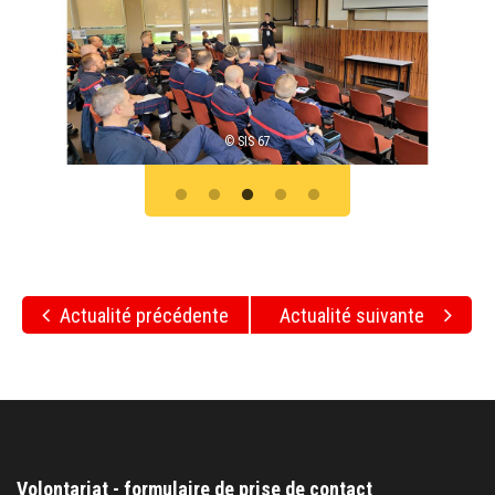
© SIS 67
Actualité précédente
Actualité suivante
Volontariat - formulaire de prise de contact