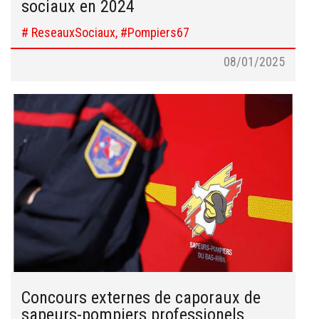
sociaux en 2024
# ReseauxSociaux, #Pompiers67
08/01/2025
Concours externes de caporaux de
sapeurs-pompiers professionels