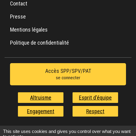
Contact
Presse
Mentions légales
Politique de confidentialité
Accès SPP/SPV/PAT
se connecter
Altruisme
Esprit d'équipe
Engagement
Respect
Nos valeurs au service de l'urgence
This site uses cookies and gives you control over what you want