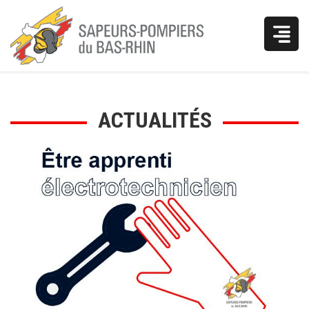
Vous
ACTUALITÉS
êtes
ici