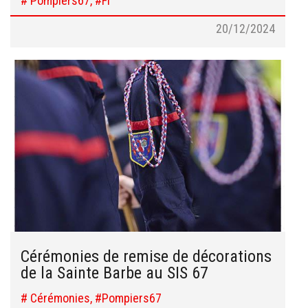
# Pompiers67, #FI
20/12/2024
Cérémonies de remise de décorations
de la Sainte Barbe au SIS 67
# Cérémonies, #Pompiers67