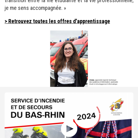
transition entre la vie étudiante et la vie professionnelle,
je me sens accompagnée. »
> Retrouvez toutes les offres d'apprentissage
© SIS 67