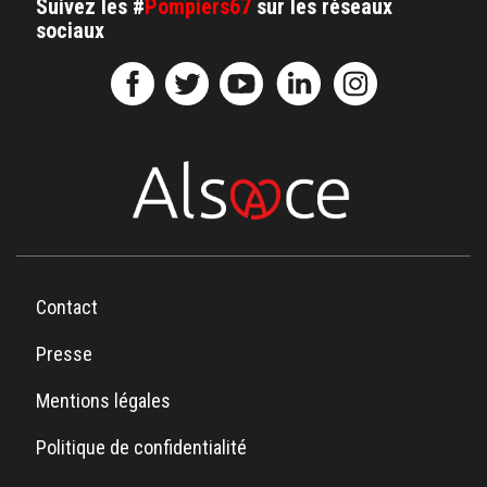
Suivez les #
Pompiers67
sur les réseaux
sociaux
Contact
Presse
Mentions légales
Politique de confidentialité