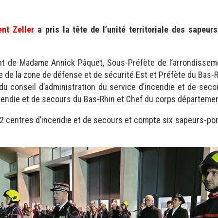
ent Zeller
a pris la tête de l’unité territoriale des sapeu
t de Madame Annick Pâquet, Sous-Préfète de l’arrondissem
te de la zone de défense et de sécurité Est et Préfète du Bas-R
du conseil d’administration du service d’incendie et de sec
ncendie et de secours du Bas-Rhin et Chef du corps départemen
 12 centres d’incendie et de secours et compte six sapeurs-