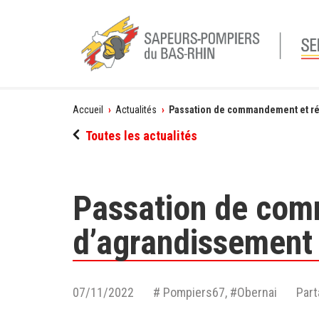
Vous
Accueil
›
Actualités
›
Passation de commandement et réc
êtes
Toutes les actualités
ici
Passation de com
d’agrandissement 
07/11/2022
# Pompiers67, #Obernai
Part