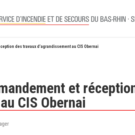
eption des travaux d’agrandissement au CIS Obernai
mandement et réception
au CIS Obernai
ager