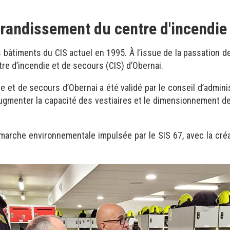
randissement du centre d'incendie 
 bâtiments du CIS actuel en 1995. À l’issue de la passation 
re d’incendie et de secours (CIS) d’Obernai.
e et de secours d’Obernai a été validé par le conseil d’admini
enter la capacité des vestiaires et le dimensionnement de l’o
marche environnementale impulsée par le SIS 67, avec la créati