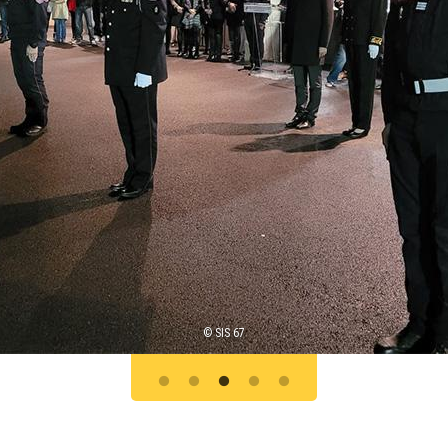
© SIS 67