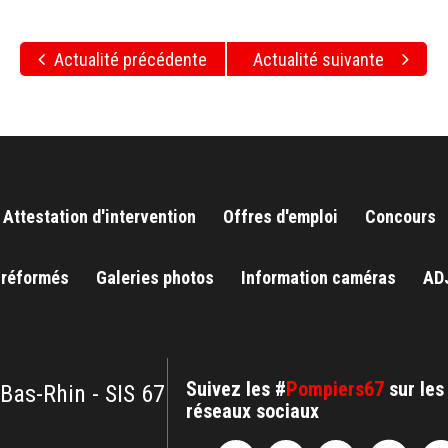
Actualité précédente
Actualité suivante
Attestation d'intervention
Offres d'emploi
Concours
 réformés
Galeries photos
Information caméras
AD
Suivez les #
Pompiers67
sur les
 Bas-Rhin - SIS 67
réseaux sociaux