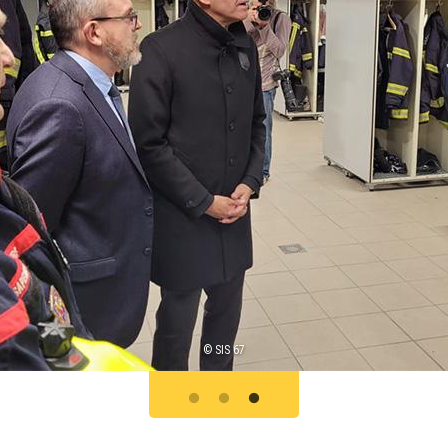
© SIS 67