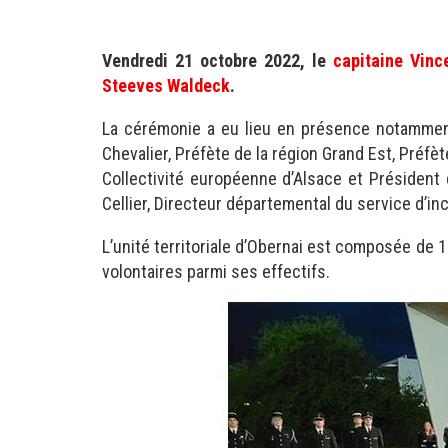
Vendredi 21 octobre 2022, le
capitaine Vinc
Steeves Waldeck
.
La cérémonie a eu lieu en présence notammen
Chevalier, Préfète de la région Grand Est, Préfè
Collectivité européenne d’Alsace et Président 
Cellier, Directeur départemental du service d’i
L’unité territoriale d’Obernai est composée de
volontaires parmi ses effectifs.