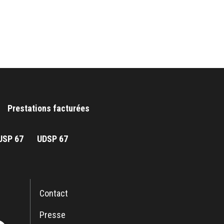
Prestations facturées
JSP 67
UDSP 67
Contact
Presse