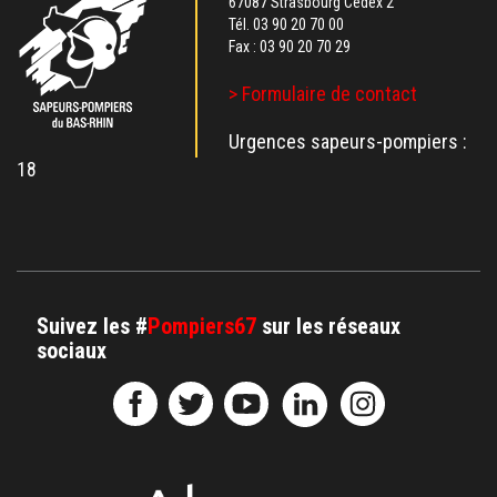
67087 Strasbourg Cedex 2
Tél.
03 90 20 70 00
Fax : 03 90 20 70 29
> Formulaire de contact
Urgences sapeurs-pompiers :
18
Suivez les #
Pompiers67
sur les réseaux
sociaux