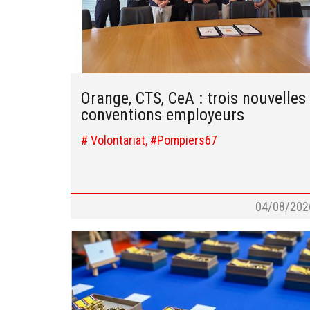
Orange, CTS, CeA : trois nouvelles
conventions employeurs
# Volontariat, #Pompiers67
04/08/202