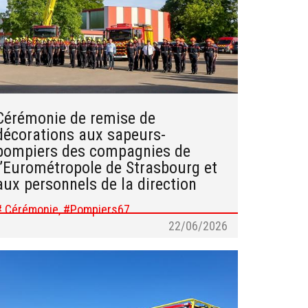
Cérémonie de remise de
décorations aux sapeurs-
pompiers des compagnies de
l’Eurométropole de Strasbourg et
aux personnels de la direction
# Cérémonie, #Pompiers67
22/06/2026