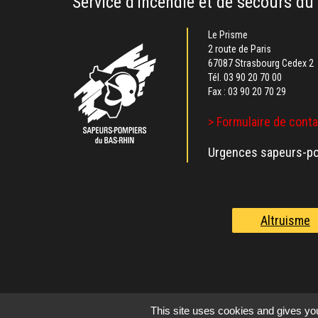
Service d'incendie et de secours du
Le Prisme
2 route de Paris
67087 Strasbourg Cedex 2
Tél.
03 90 20 70 00
Fax : 03 90 20 70 29
> Formulaire de cont
Urgences sapeurs-po
Altruisme
This site uses cookies and gives you