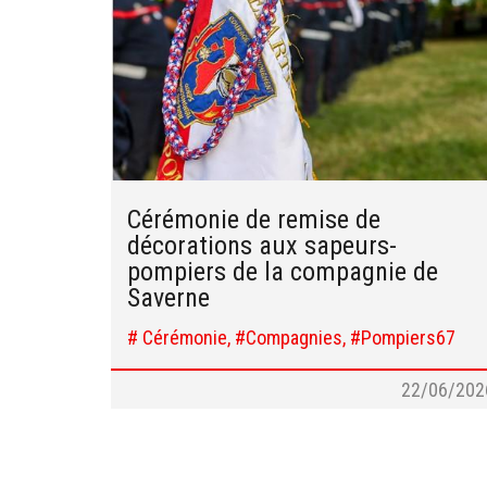
Cérémonie de remise de
décorations aux sapeurs-
pompiers de la compagnie de
Saverne
# Cérémonie, #Compagnies, #Pompiers67
22/06/202