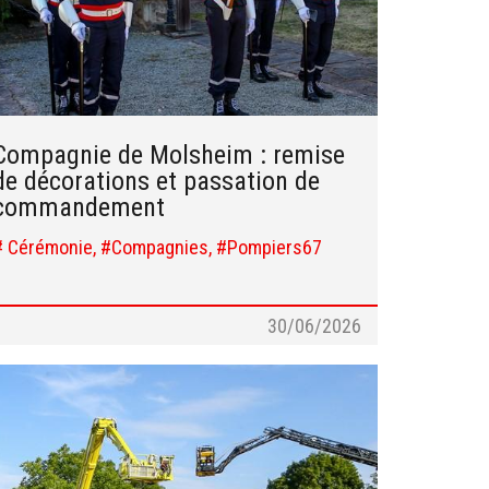
Compagnie de Molsheim : remise
de décorations et passation de
commandement
# Cérémonie, #Compagnies, #Pompiers67
30/06/2026