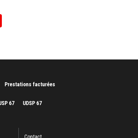
Prestations facturées
JSP 67
UDSP 67
Contact