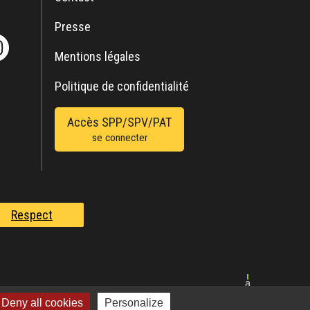
Presse
Mentions légales
Politique de confidentialité
Accès SPP/SPV/PAT
se connecter
Respect
Deny all cookies
Personalize