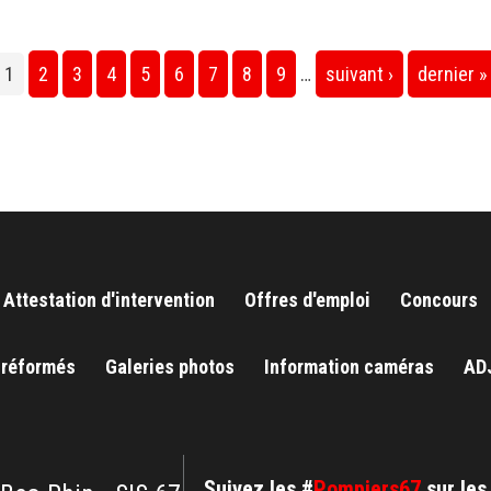
1
2
3
4
5
6
7
8
9
…
suivant ›
dernier »
Attestation d'intervention
Offres d'emploi
Concours
 réformés
Galeries photos
Information caméras
AD
Suivez les #
Pompiers67
sur les