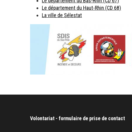
Le département du Bas-Rhin (CD 67)
Le département du Haut-Rhin (CD 68)
La ville de Sélestat
Volontariat - formulaire de prise de contact