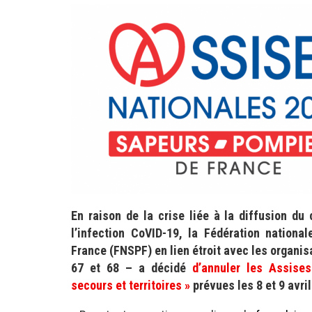
En raison de la crise liée à la diffusion du
l’infection CoVID-19, la Fédération nationa
France (FNSPF) en lien étroit avec les organis
67 et 68 – a décidé
d’annuler les Assises
secours et territoires »
prévues les 8 et 9 avri