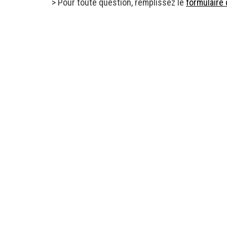
> Pour toute question, remplissez le
formulaire 