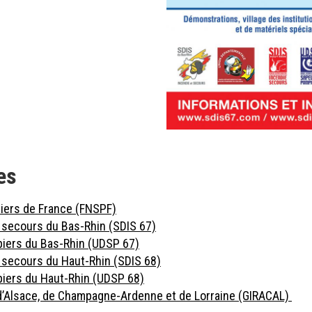
es
iers de France (FNSPF)
e secours du Bas-Rhin (SDIS 67)
iers du Bas-Rhin (UDSP 67)
 secours du Haut-Rhin (SDIS 68)
iers du Haut-Rhin (UDSP 68)
d’Alsace, de Champagne-Ardenne et de Lorraine (GIRACAL)