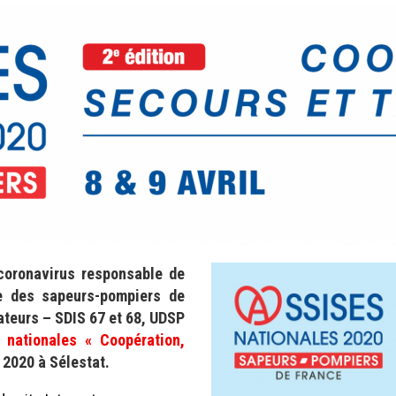
 coronavirus responsable de
le des sapeurs-pompiers de
ateurs – SDIS 67 et 68, UDSP
 nationales « Coopération,
l 2020 à Sélestat.