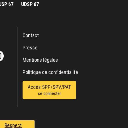
JSP 67
UDSP 67
Contact
Presse
Mentions légales
Politique de confidentialité
Accès SPP/SPV/PAT
se connecter
Respect