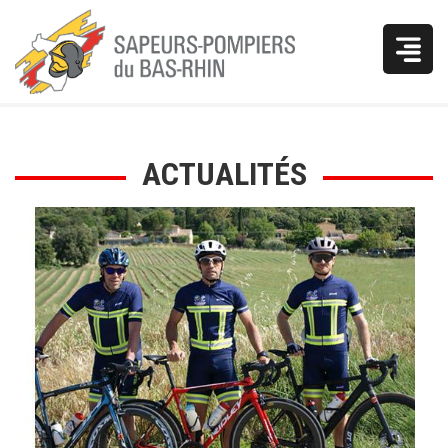
Vous
ACTUALITÉS
êtes
ici