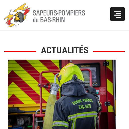
Vous
ACTUALITÉS
êtes
ici