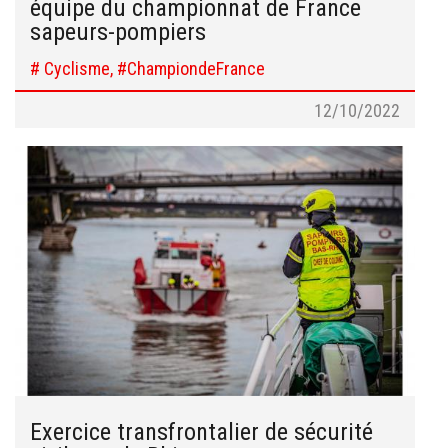
équipe du championnat de France
sapeurs-pompiers
# Cyclisme, #ChampiondeFrance
12/10/2022
Exercice transfrontalier de sécurité