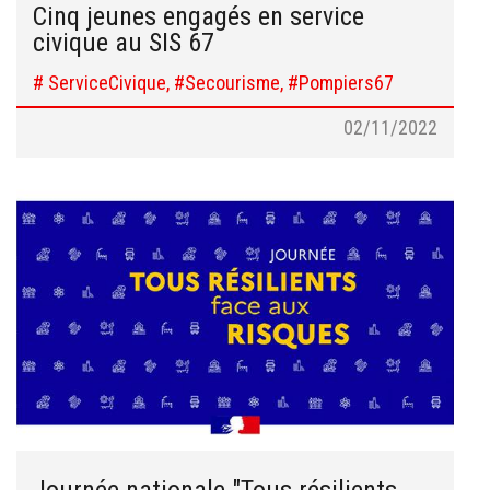
Cinq jeunes engagés en service
civique au SIS 67
# ServiceCivique, #Secourisme, #Pompiers67
02/11/2022
Journée nationale "Tous résilients