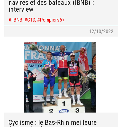
navires et des bateaux (IBNB) :
interview
# IBNB, #CTD, #Pompiers67
12/10/2022
Cyclisme : le Bas-Rhin meilleure