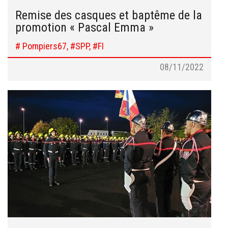
Remise des casques et baptême de la
promotion « Pascal Emma »
# Pompiers67, #SPP, #FI
08/11/2022