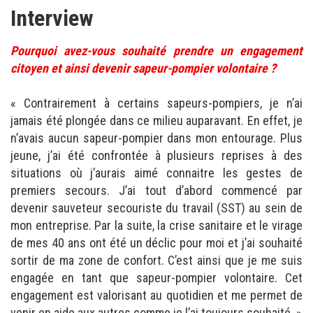
Interview
Pourquoi avez-vous souhaité prendre un engagement
citoyen et ainsi devenir sapeur-pompier volontaire ?
« Contrairement à certains sapeurs-pompiers, je n’ai
jamais été plongée dans ce milieu auparavant. En effet, je
n’avais aucun sapeur-pompier dans mon entourage. Plus
jeune, j’ai été confrontée à plusieurs reprises à des
situations où j’aurais aimé connaitre les gestes de
premiers secours. J’ai tout d’abord commencé par
devenir sauveteur secouriste du travail (SST) au sein de
mon entreprise. Par la suite, la crise sanitaire et le virage
de mes 40 ans ont été un déclic pour moi et j’ai souhaité
sortir de ma zone de confort. C’est ainsi que je me suis
engagée en tant que sapeur-pompier volontaire. Cet
engagement est valorisant au quotidien et me permet de
venir en aide aux autres comme je l’ai toujours souhaité. »