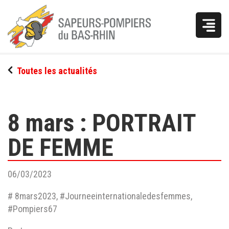
Vous
Toutes les actualités
êtes
ici
8 mars : PORTRAIT
DE FEMME
06/03/2023
# 8mars2023, #Journeeinternationaledesfemmes,
#Pompiers67