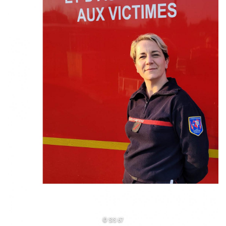
© SIS 67