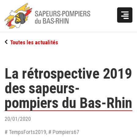
Vous
Toutes les actualités
êtes
ici
La rétrospective 2019
des sapeurs-
pompiers du Bas-Rhin
20/01/2020
# TempsForts2019, # Pompiers67