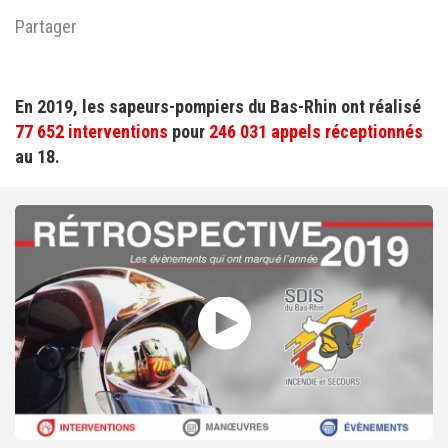
Partager
En 2019, les sapeurs-pompiers du Bas-Rhin ont réalisé
77 652 interventions
pour
246 031 appels réceptionnés
au 18.