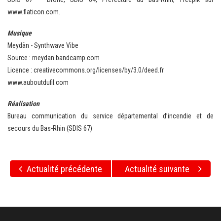
www.flaticon.com.
Musique
Meydän - Synthwave Vibe
Source : meydan.bandcamp.com
Licence : creativecommons.org/licenses/by/3.0/deed.fr
www.auboutdufil.com
Réalisation
Bureau communication du service départemental d’incendie et de
secours du Bas-Rhin (SDIS 67)
Actualité précédente
Actualité suivante